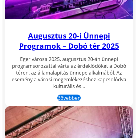
Augusztus 20-i Ünnepi
Programok – Dobó tér 2025
Eger városa 2025. augusztus 20-án ünnepi
programsorozattal várta az érdeklődőket a Dobó
téren, az államalapítás ünnepe alkalmából. Az
esemény a városi megemlékezéshez kapcsolódva
kulturális és…
Bővebben