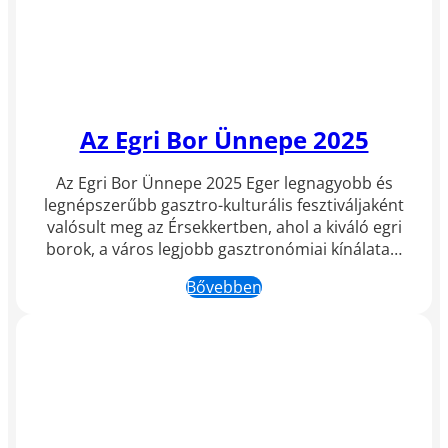
Az Egri Bor Ünnepe 2025
Az Egri Bor Ünnepe 2025 Eger legnagyobb és
legnépszerűbb gasztro-kulturális fesztiváljaként
valósult meg az Érsekkertben, ahol a kiváló egri
borok, a város legjobb gasztronómiai kínálata…
Bővebben