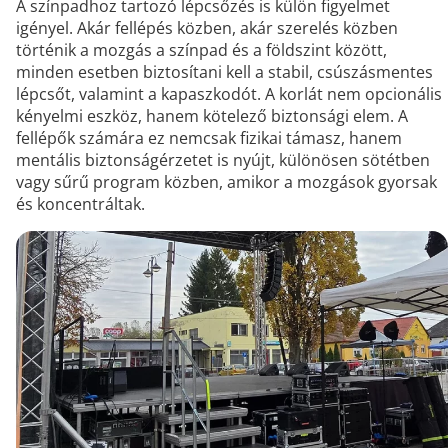
A színpadhoz tartozó lépcsőzés is külön figyelmet
igényel. Akár fellépés közben, akár szerelés közben
történik a mozgás a színpad és a földszint között,
minden esetben biztosítani kell a stabil, csúszásmentes
lépcsőt, valamint a kapaszkodót. A korlát nem opcionális
kényelmi eszköz, hanem kötelező biztonsági elem. A
fellépők számára ez nemcsak fizikai támasz, hanem
mentális biztonságérzetet is nyújt, különösen sötétben
vagy sűrű program közben, amikor a mozgások gyorsak
és koncentráltak.