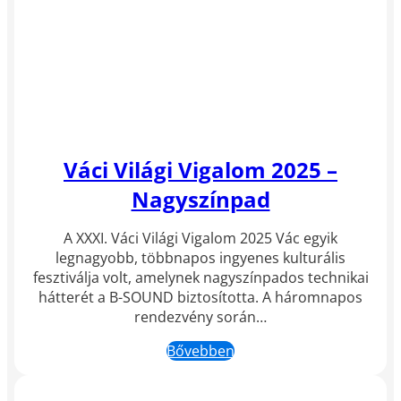
Váci Világi Vigalom 2025 –
Nagyszínpad
A XXXI. Váci Világi Vigalom 2025 Vác egyik
legnagyobb, többnapos ingyenes kulturális
fesztiválja volt, amelynek nagyszínpados technikai
hátterét a B-SOUND biztosította. A háromnapos
rendezvény során…
Bővebben