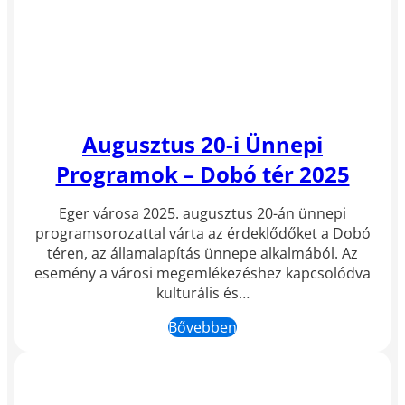
Augusztus 20-i Ünnepi
Programok – Dobó tér 2025
Eger városa 2025. augusztus 20-án ünnepi
programsorozattal várta az érdeklődőket a Dobó
téren, az államalapítás ünnepe alkalmából. Az
esemény a városi megemlékezéshez kapcsolódva
kulturális és…
Bővebben