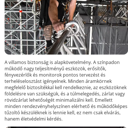
A villamos biztonság is alapkövetelmény. A színpadon
működő nagy teljesítményű eszközök, erősítők,
fényvezérlők és monitorok pontos tervezést és
terheléselosztást igényelnek. Minden áramkörnek
megfelelő biztosítékkal kell rendelkeznie, az eszközöknek
földelésre van szükségük, és a túlmelegedés, zárlat vagy
rövidzárlat lehetőségét minimalizálni kell. Emellett
minden rendezvényhelyszínen elérhető és működőképes
tűzoltó készüléknek is lennie kell, ez nem csak elvárás,
hanem életvédelmi kérdés.