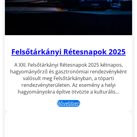
Felsőtárkányi Rétesnapok 2025
A XXI. Felsőtárkányi Rétesnapok 2025 kétnapos,
hagyományőrző és gasztronómiai rendezvényként
valósult meg Felsőtárkányban, a tóparti
rendezvényterületen. Az esemény a helyi
hagyományokra építve ötvözte a kulturális…
Bővebben