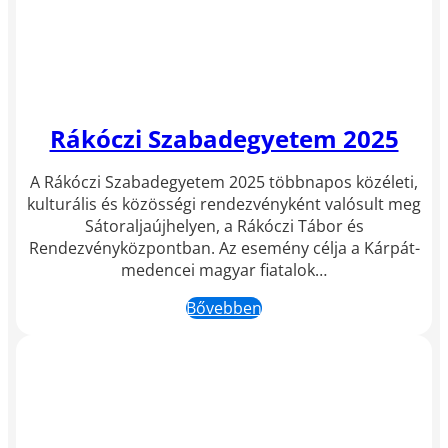
Rákóczi Szabadegyetem 2025
A Rákóczi Szabadegyetem 2025 többnapos közéleti,
kulturális és közösségi rendezvényként valósult meg
Sátoraljaújhelyen, a Rákóczi Tábor és
Rendezvényközpontban. Az esemény célja a Kárpát-
medencei magyar fiatalok…
Bővebben