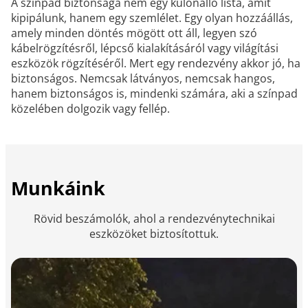
A színpad biztonsága nem egy különálló lista, amit
kipipálunk, hanem egy szemlélet. Egy olyan hozzáállás,
amely minden döntés mögött ott áll, legyen szó
kábelrögzítésről, lépcső kialakításáról vagy világítási
eszközök rögzítéséről. Mert egy rendezvény akkor jó, ha
biztonságos. Nemcsak látványos, nemcsak hangos,
hanem biztonságos is, mindenki számára, aki a színpad
közelében dolgozik vagy fellép.
Munkáink
Rövid beszámolók, ahol a rendezvénytechnikai
eszközöket biztosítottuk.