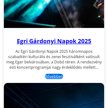
Egri Gárdonyi Napok 2025
Az Egri Gárdonyi Napok 2025 háromnapos
szabadtéri kulturális és zenei fesztiválként valósult
meg Eger belvárosában, a Dobó téren. A rendezvény
esti koncertprogramjai nagy érdeklődés mellett…
Bővebben