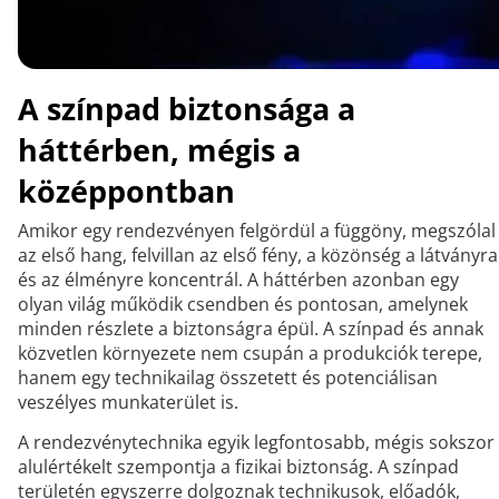
A színpad biztonsága a
háttérben, mégis a
középpontban
Amikor egy rendezvényen felgördül a függöny, megszólal
az első hang, felvillan az első fény, a közönség a látványra
és az élményre koncentrál. A háttérben azonban egy
olyan világ működik csendben és pontosan, amelynek
minden részlete a biztonságra épül. A színpad és annak
közvetlen környezete nem csupán a produkciók terepe,
hanem egy technikailag összetett és potenciálisan
veszélyes munkaterület is.
A rendezvénytechnika egyik legfontosabb, mégis sokszor
alulértékelt szempontja a fizikai biztonság. A színpad
területén egyszerre dolgoznak technikusok, előadók,